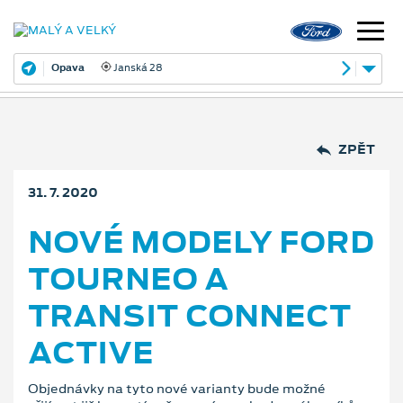
Opava
Janská 28
ZPĚT
31. 7. 2020
NOVÉ MODELY FORD
TOURNEO A
TRANSIT CONNECT
ACTIVE
Objednávky na tyto nové varianty bude možné