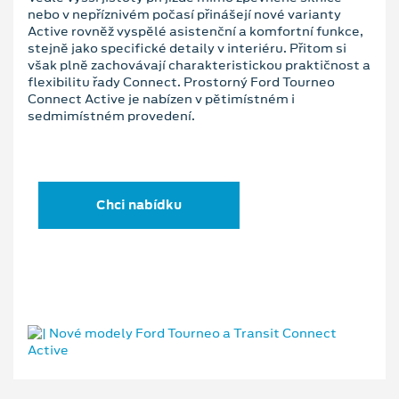
nebo v nepříznivém počasí přinášejí nové varianty
Active rovněž vyspělé asistenční a komfortní funkce,
stejně jako specifické detaily v interiéru. Přitom si
však plně zachovávají charakteristickou praktičnost a
flexibilitu řady Connect. Prostorný Ford Tourneo
Connect Active je nabízen v pětimístném i
sedmimístném provedení.
Chci nabídku