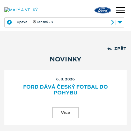
Opava
Janská 28
ZPĚT
NOVINKY
6. 8. 2026
FORD DÁVÁ ČESKÝ FOTBAL DO
POHYBU
Více