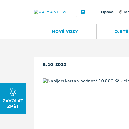
Opava
Janská
NOVÉ VOZY
OJETÉ
8. 10. 2025