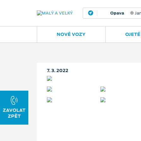
Opava
Janská
NOVÉ VOZY
OJETÉ
7. 3. 2022