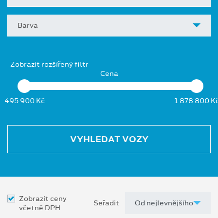
Barva
Zobrazit rozšířený filtr
Cena
495 900 Kč
1 878 800 K
VYHLEDAT VOZY
Zobrazit ceny
Seřadit
včetně DPH