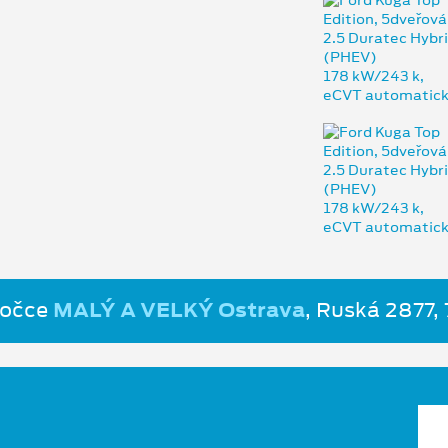
bočce
MALÝ A VELKÝ Ostrava
, Ruská 2877,