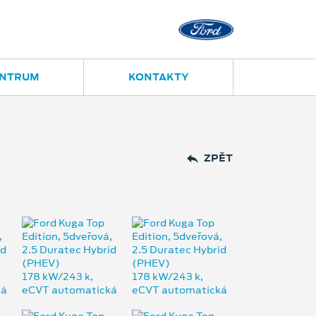
Opava
Janská 28
ENTRUM
KONTAKTY
ZPĚT