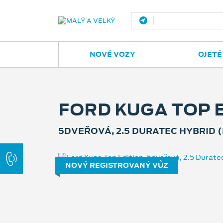
Ostrava - Vítkovic
NOVÉ VOZY
OJETÉ
FORD KUGA TOP 
5DVEŘOVÁ, 2.5 DURATEC HYBRID (
NOVÝ REGISTROVANÝ VŮZ