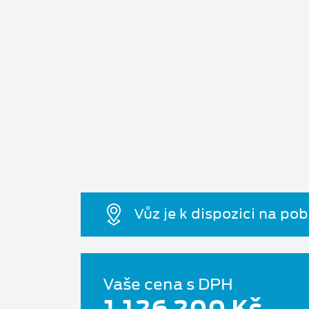
Vůz je k dispozici na po
Vaše cena s DPH
1 126 200 Kč