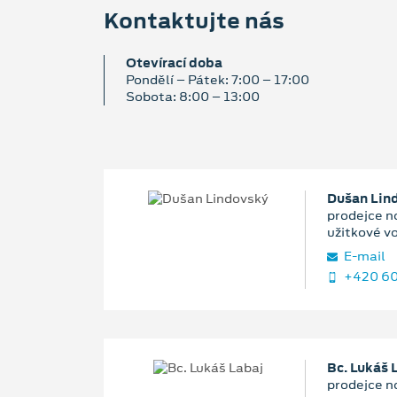
Kontaktujte nás
Otevírací doba
Pondělí – Pátek: 7:00 – 17:00
Sobota: 8:00 – 13:00
Dušan Lin
prodejce n
užitkové v
E‑mail
+420 60
Bc. Lukáš 
prodejce n