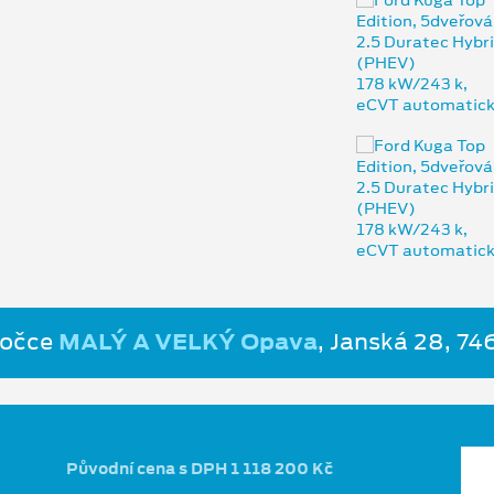
bočce
MALÝ A VELKÝ Opava
, Janská 28, 7
Původní cena s DPH 1 118 200 Kč