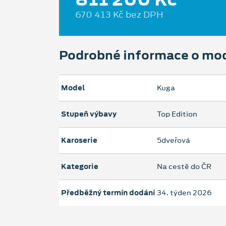
670 413 Kč bez DPH
Podrobné informace o mo
Model
Kuga
Stupeň výbavy
Top Edition
Karoserie
5dveřová
Kategorie
Na cestě do ČR
Předběžný termín dodání
34. týden 2026