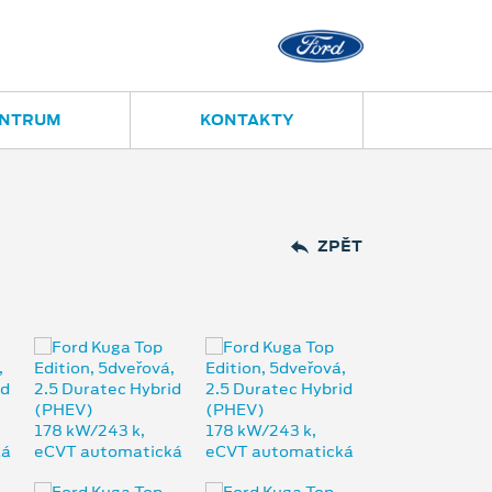
Opava
Janská 28
ENTRUM
KONTAKTY
ZPĚT