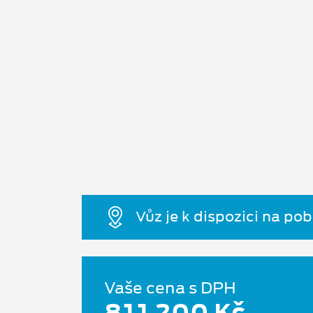
Vůz je k dispozici na po
Vaše cena s DPH
811 200 Kč