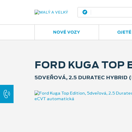
Ostrava - Vítkovic
NOVÉ VOZY
OJETÉ
FORD KUGA TOP 
5DVEŘOVÁ, 2.5 DURATEC HYBRID (