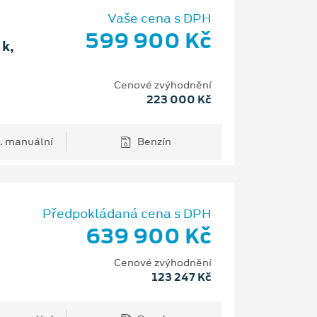
Vaše cena s DPH
599 900 Kč
k,
Cenové zvýhodnění
223 000 Kč
. manuální
Benzín
Předpokládaná cena s DPH
639 900 Kč
Cenové zvýhodnění
123 247 Kč