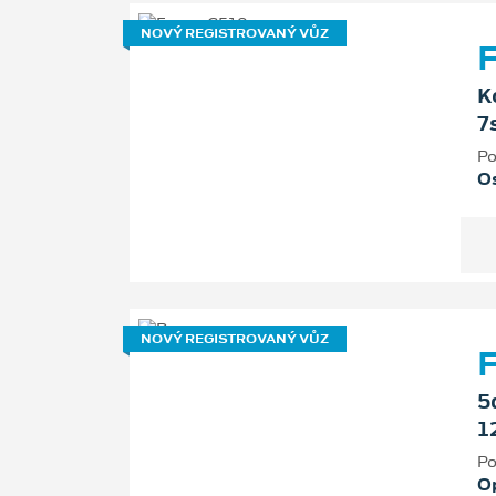
NOVÝ REGISTROVANÝ VŮZ
F
K
7
Po
Os
NOVÝ REGISTROVANÝ VŮZ
5
1
Po
O