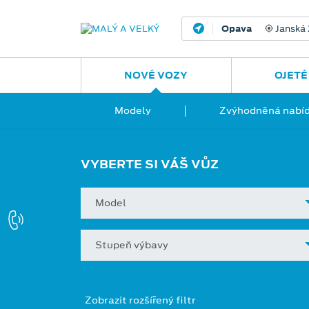
Opava
Janská
NOVÉ VOZY
OJETÉ
Modely
Zvýhodněná nabíd
VYBERTE SI VÁŠ VŮZ
Model
Stupeň výbavy
Zobrazit rozšířený filtr