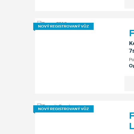
NOVÝ REGISTROVANÝ VŮZ
F
K
7
Po
O
NOVÝ REGISTROVANÝ VŮZ
F
L