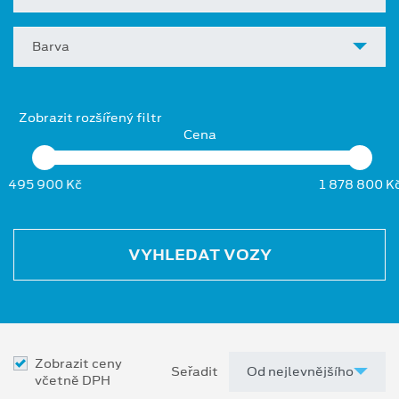
Barva
Zobrazit rozšířený filtr
Cena
495 900 Kč
1 878 800 K
VYHLEDAT VOZY
Zobrazit ceny
Seřadit
včetně DPH