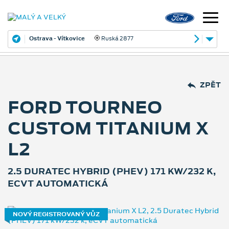
Ostrava - Vítkovice
Ruská 2877
ZPĚT
FORD TOURNEO
CUSTOM TITANIUM X
L2
2.5 DURATEC HYBRID (PHEV) 171 KW/232 K,
ECVT AUTOMATICKÁ
NOVÝ REGISTROVANÝ VŮZ