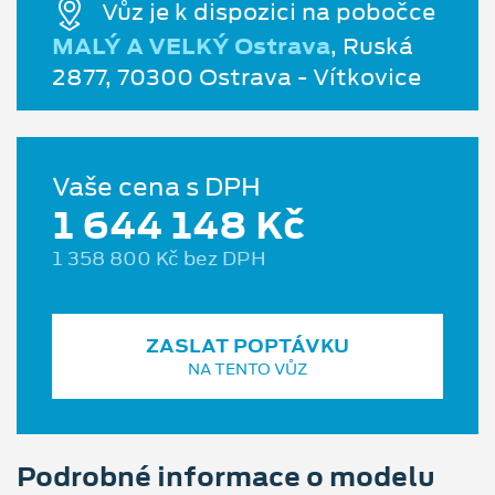
Vůz je k dispozici na pobočce
MALÝ A VELKÝ Ostrava
, Ruská
2877, 70300 Ostrava - Vítkovice
Vaše cena s DPH
1 644 148 Kč
1 358 800 Kč bez DPH
ZASLAT POPTÁVKU
NA TENTO VŮZ
Podrobné informace o modelu