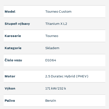
Model
Tourneo Custom
Stupeň výbavy
Titanium X L2
Karoserie
Tourneo
Kategorie
Skladem
Číslo vozu
D1064
Motor
2.5 Duratec Hybrid (PHEV)
Výkon
171 kW/232 k
Palivo
Benzín