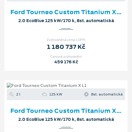
Ford Tourneo Custom Titanium X L1
2.0 EcoBlue 125 kW/170 k, 8st. automatická
Zvýhodněná cena s DPH
1 180 737 Kč
Cenové zvýhodnění
459 176 Kč
2 l
125 kW
8st. automatická
Ford Tourneo Custom Titanium X L1
2.0 EcoBlue 125 kW/170 k, 8st. automatická