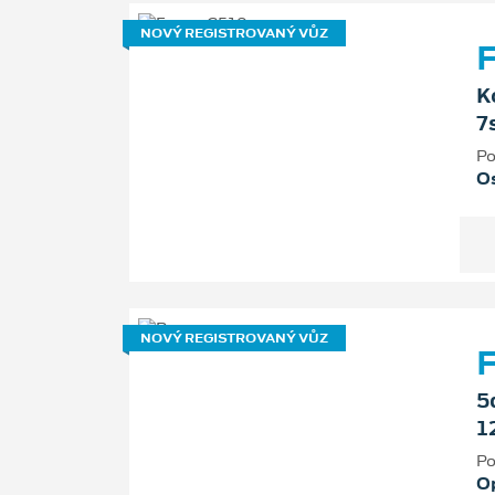
NOVÝ REGISTROVANÝ VŮZ
F
K
7
Po
Os
NOVÝ REGISTROVANÝ VŮZ
5
1
Po
O