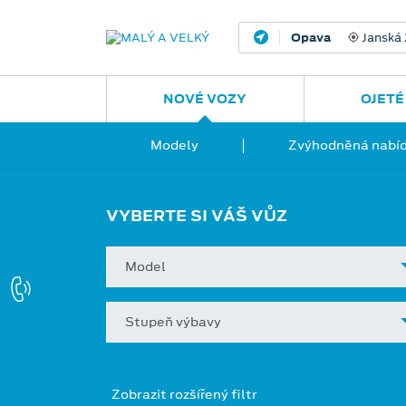
Opava
Janská
NOVÉ VOZY
OJETÉ
Modely
Zvýhodněná nabíd
VYBERTE SI VÁŠ VŮZ
Model
Stupeň výbavy
Zobrazit rozšířený filtr