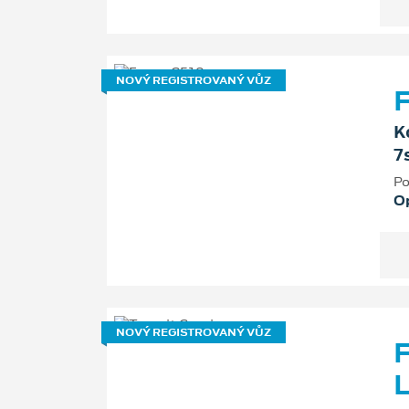
NOVÝ REGISTROVANÝ VŮZ
F
K
7
Po
O
NOVÝ REGISTROVANÝ VŮZ
F
L