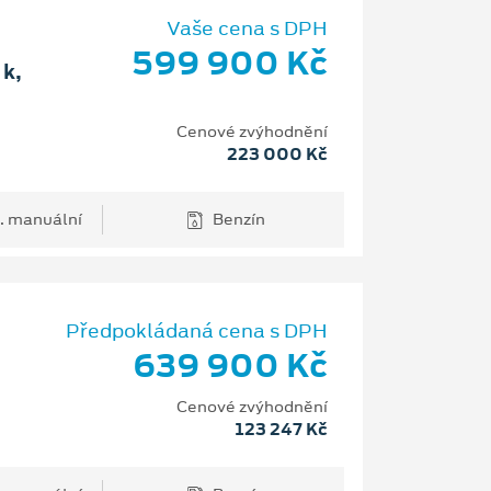
Vaše cena s DPH
599 900 Kč
k,
Cenové zvýhodnění
223 000 Kč
. manuální
Benzín
Předpokládaná cena s DPH
639 900 Kč
Cenové zvýhodnění
123 247 Kč