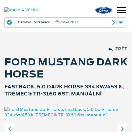
Ostrava - Vítkovice
Ruská 2877
ZPĚT
FORD MUSTANG DARK
HORSE
FASTBACK, 5.0 DARK HORSE 334 KW/453 K,
TREMEC® TR-3160 6ST. MANUÁLNÍ