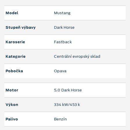
Model
Mustang
Stupeň výbavy
Dark Horse
Karoserie
Fastback
Kategorie
Centrální evropský sklad
Pobočka
Opava
Motor
5.0 Dark Horse
Výkon
334 kW/453 k
Palivo
Benzín