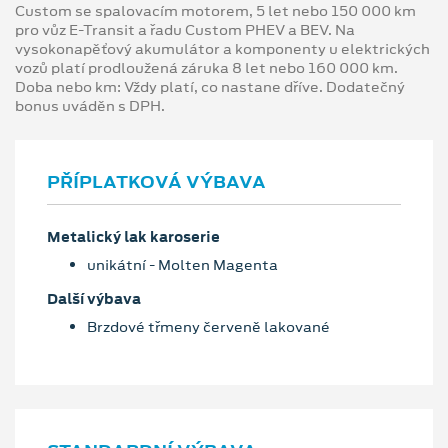
Custom se spalovacím motorem, 5 let nebo 150 000 km
pro vůz E-Transit a řadu Custom PHEV a BEV. Na
vysokonapěťový akumulátor a komponenty u elektrických
vozů platí prodloužená záruka 8 let nebo 160 000 km.
Doba nebo km: Vždy platí, co nastane dříve. Dodatečný
bonus uváděn s DPH.
PŘÍPLATKOVÁ VÝBAVA
Metalický lak karoserie
unikátní - Molten Magenta
Další výbava
Brzdové třmeny červeně lakované