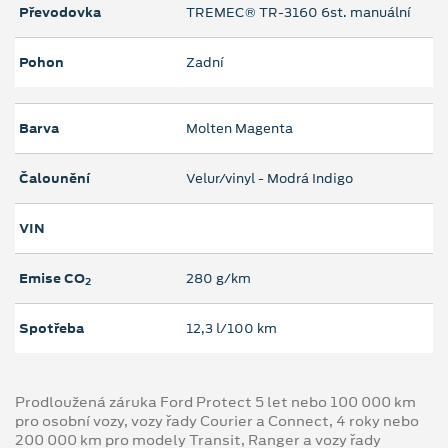
Převodovka
TREMEC® TR-3160 6st. manuální
Pohon
Zadní
Barva
Molten Magenta
Čalounění
Velur/vinyl - Modrá Indigo
VIN
Emise CO
280 g/km
2
Spotřeba
12,3 l/100 km
Prodloužená záruka Ford Protect 5 let nebo 100 000 km
pro osobní vozy, vozy řady Courier a Connect, 4 roky nebo
200 000 km pro modely Transit, Ranger a vozy řady