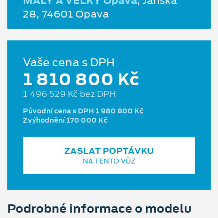
MALÝ A VELKÝ Opava
, Janská
28, 74601 Opava
Vaše cena s DPH
1 810 800 Kč
1 496 529 Kč bez DPH
Původní cena s DPH 1 980 800 Kč
Zvýhodnění 170 000 Kč
ZASLAT POPTÁVKU
NA TENTO VŮZ
Podrobné informace o modelu