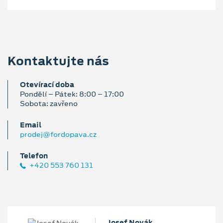
Kontaktujte nás
Otevírací doba
Pondělí – Pátek: 8:00 – 17:00
Sobota: zavřeno
Email
prodej@fordopava.cz
Telefon
+420 553 760 131
Josef Novák