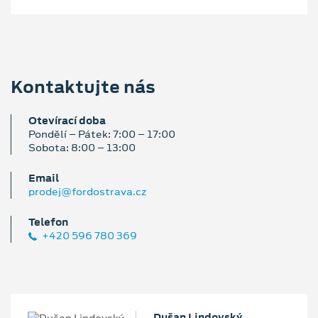
Kontaktujte nás
Otevírací doba
Pondělí – Pátek: 7:00 – 17:00
Sobota: 8:00 – 13:00
Email
prodej@fordostrava.cz
Telefon
+420 596 780 369
Dušan Lindovský