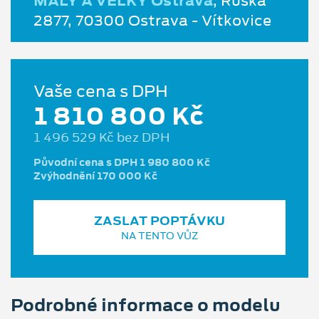
MALÝ A VELKÝ Ostrava
, Ruská
2877, 70300 Ostrava - Vítkovice
Vaše cena s DPH
1 810 800 Kč
1 496 529 Kč bez DPH
Původní cena s DPH 1 980 800 Kč
Zvýhodnění 170 000 Kč
ZASLAT POPTÁVKU
NA TENTO VŮZ
Podrobné informace o modelu