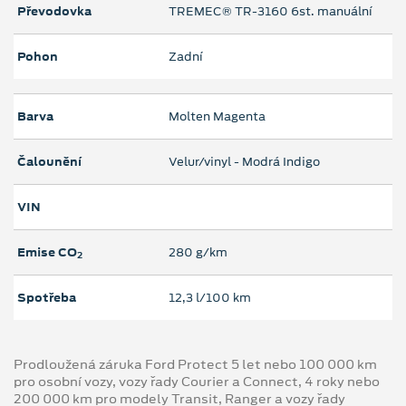
Převodovka
TREMEC® TR-3160 6st. manuální
Pohon
Zadní
Barva
Molten Magenta
Čalounění
Velur/vinyl - Modrá Indigo
VIN
Emise CO
280 g/km
2
Spotřeba
12,3 l/100 km
Prodloužená záruka Ford Protect 5 let nebo 100 000 km
pro osobní vozy, vozy řady Courier a Connect, 4 roky nebo
200 000 km pro modely Transit, Ranger a vozy řady