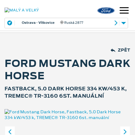
Ostrava - Vítkovice
Ruská 2877
ZPĚT
FORD MUSTANG DARK
HORSE
FASTBACK, 5.0 DARK HORSE 334 KW/453 K,
TREMEC® TR-3160 6ST. MANUÁLNÍ