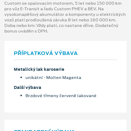
Custom se spalovacím motorem, 5 let nebo 150 000 km
pro vůz E-Transit a řadu Custom PHEV a BEV. Na
vysokonapěťový akumulátor a komponenty u elektrických
vozů platí prodloužená záruka 8 let nebo 160 000 km.
Doba nebo km: Vždy platí, co nastane dříve. Dodatečný
bonus uváděn s DPH.
PŘÍPLATKOVÁ VÝBAVA
Metalický lak karoserie
unikátní - Molten Magenta
Další výbava
Brzdové třmeny červeně lakované