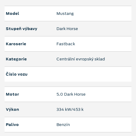
Model
Mustang
Stupeň výbavy
Dark Horse
Karoserie
Fastback
Kategorie
Centrální evropský sklad
Číslo vozu
Motor
5.0 Dark Horse
Výkon
334 kW/453 k
Palivo
Benzín