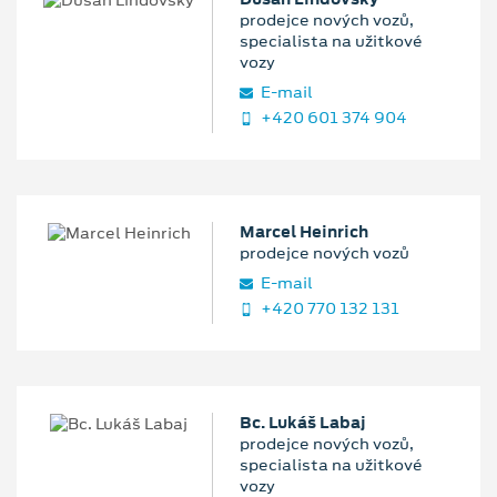
prodejce nových vozů,
specialista na užitkové
vozy
E‑mail
+420 601 374 904
Marcel Heinrich
prodejce nových vozů
E‑mail
+420 770 132 131
Bc. Lukáš Labaj
prodejce nových vozů,
specialista na užitkové
vozy