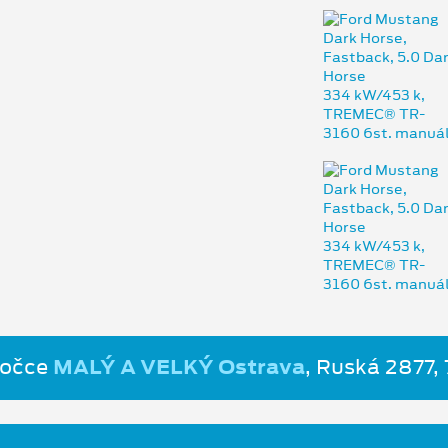
bočce
MALÝ A VELKÝ Ostrava
, Ruská 2877,