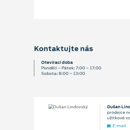
Kontaktujte nás
Otevírací doba
Pondělí – Pátek: 7:00 – 17:00
Sobota: 8:00 – 13:00
Dušan Lin
prodejce n
užitkové v
E‑mail