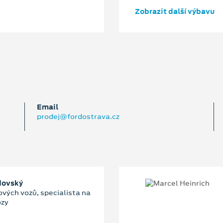
Zobrazit další výbavu
Email
prodej@fordostrava.cz
dovský
ových vozů, specialista na
ozy