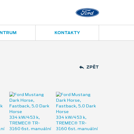
Opava
Janská 28
ENTRUM
KONTAKTY
ZPĚT