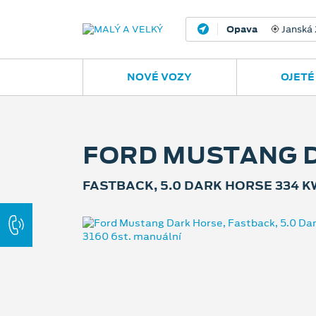
Ostrava - Vítkovic
NOVÉ VOZY
OJETÉ
FORD MUSTANG 
FASTBACK, 5.0 DARK HORSE 334 K