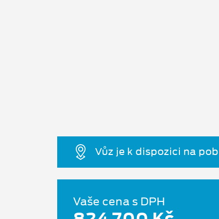
Vůz je k dispozici na po
Vaše cena s DPH
824 700 Kč