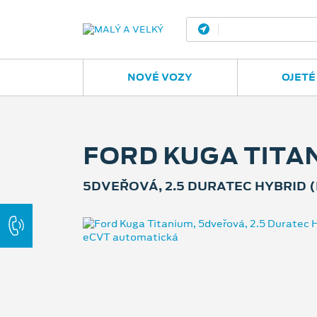
Ostrava - Vítkovic
NOVÉ VOZY
OJETÉ
FORD KUGA TITA
5DVEŘOVÁ, 2.5 DURATEC HYBRID (