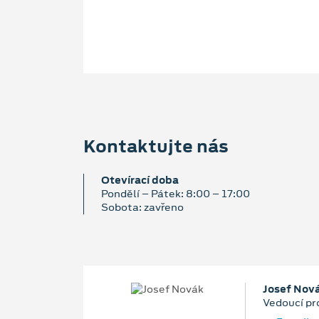
Kontaktujte nás
Otevírací doba
Pondělí – Pátek: 8:00 – 17:00
Sobota: zavřeno
Josef Nov
Vedoucí pr