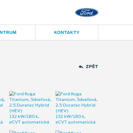
Opava
Janská 28
ENTRUM
KONTAKTY
ZPĚT