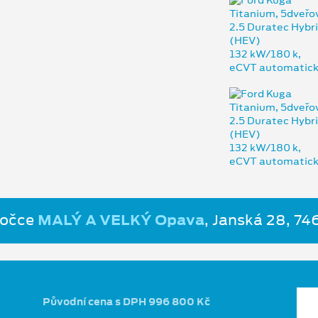
bočce
MALÝ A VELKÝ Opava
, Janská 28, 7
Původní cena s DPH 996 800 Kč