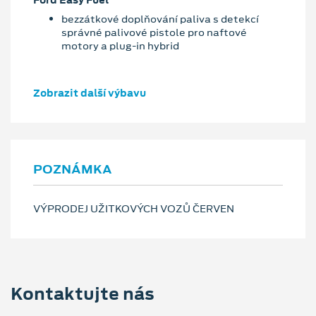
bezzátkové doplňování paliva s detekcí
správné palivové pistole pro naftové
motory a plug-in hybrid
Zobrazit další výbavu
POZNÁMKA
VÝPRODEJ UŽITKOVÝCH VOZŮ ČERVEN
Kontaktujte nás