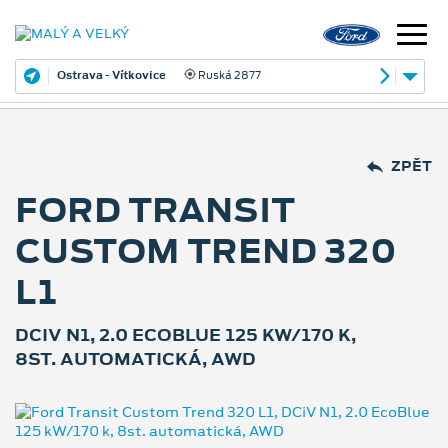
Ostrava - Vítkovice
Ruská 2877
ZPĚT
FORD TRANSIT
CUSTOM TREND 320
L1
DCIV N1, 2.0 ECOBLUE 125 KW/170 K,
8ST. AUTOMATICKÁ, AWD