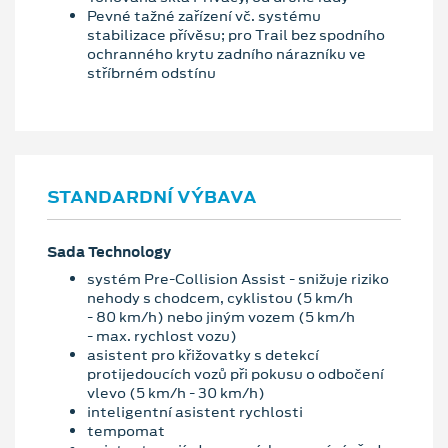
Pevné tažné zařízení vč. systému
stabilizace přívěsu; pro Trail bez spodního
ochranného krytu zadního nárazníku ve
stříbrném odstínu
STANDARDNÍ VÝBAVA
Sada Technology
systém Pre-Collision Assist - snižuje riziko
nehody s chodcem, cyklistou (5 km/h
- 80 km/h) nebo jiným vozem (5 km/h
- max. rychlost vozu)
asistent pro křižovatky s detekcí
protijedoucích vozů při pokusu o odbočení
vlevo (5 km/h - 30 km/h)
inteligentní asistent rychlosti
tempomat