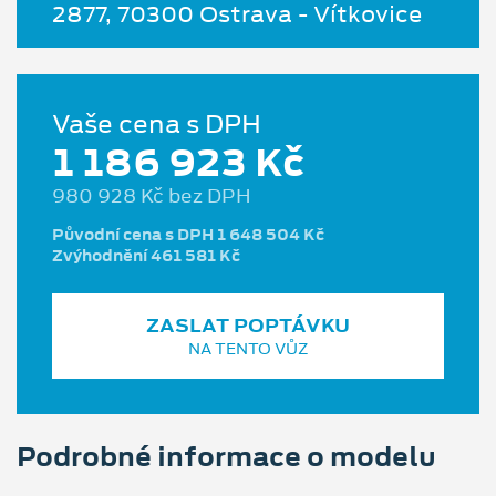
2877, 70300 Ostrava - Vítkovice
Vaše cena s DPH
1 186 923 Kč
980 928 Kč bez DPH
Původní cena s DPH 1 648 504 Kč
Zvýhodnění 461 581 Kč
ZASLAT POPTÁVKU
NA TENTO VŮZ
Podrobné informace o modelu