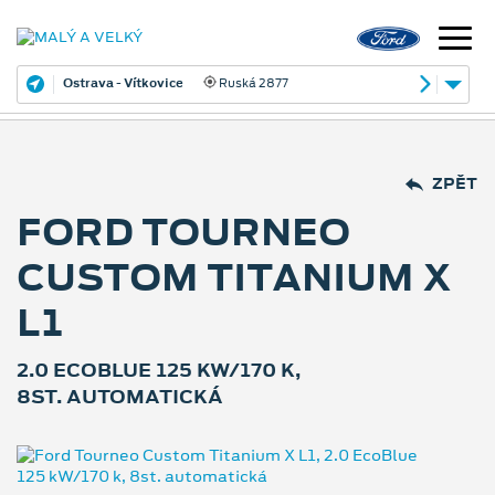
Ostrava - Vítkovice
Ruská 2877
ZPĚT
FORD TOURNEO
CUSTOM TITANIUM X
L1
2.0 ECOBLUE 125 KW/170 K,
8ST. AUTOMATICKÁ