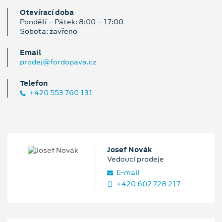
Otevírací doba
Pondělí – Pátek: 8:00 – 17:00
Sobota: zavřeno
Email
prodej@fordopava.cz
Telefon
+420 553 760 131
Josef Novák
Vedoucí prodeje
E‑mail
+420 602 728 217