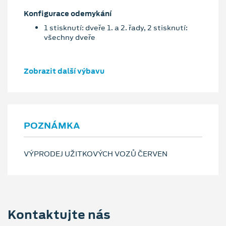
Konfigurace odemykání
1 stisknutí: dveře 1. a 2. řady, 2 stisknutí:
všechny dveře
Zobrazit další výbavu
POZNÁMKA
VÝPRODEJ UŽITKOVÝCH VOZŮ ČERVEN
Kontaktujte nás