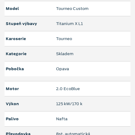
Model
Tourneo Custom
Stupeň výbavy
Titanium X L1
Karoserie
Tourneo
Kategorie
Skladem
Pobočka
Opava
Motor
2.0 EcoBlue
Výkon
125 kW/170 k
Palivo
Nafta
Převodovka
8st. automatická