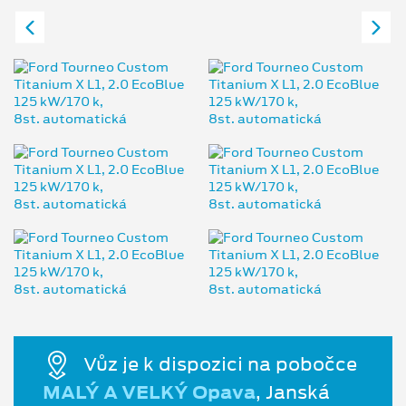
Vůz je k dispozici na pobočce
MALÝ A VELKÝ Opava
, Janská