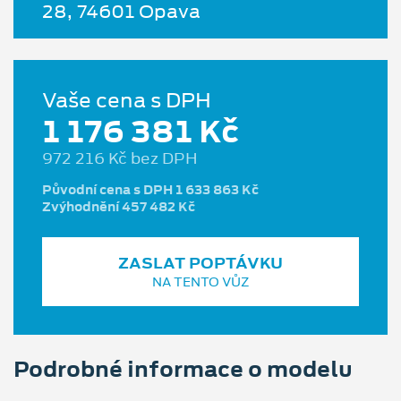
28, 74601 Opava
Vaše cena s DPH
1 176 381 Kč
972 216 Kč bez DPH
Původní cena s DPH 1 633 863 Kč
Zvýhodnění 457 482 Kč
ZASLAT POPTÁVKU
NA TENTO VŮZ
Podrobné informace o modelu