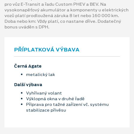
pro vůz E-Transit a řadu Custom PHEV a BEV. Na
vysokonapěťový akumulátor a komponenty u elektrických
vozů platí prodloužená záruka 8 let nebo 160 000 km.
Doba nebo km: Vždy platí, co nastane dříve. Dodatečný
bonus uváděn s DPH.
PŘÍPLATKOVÁ VÝBAVA
Černá Agate
metalický lak
Další výbava
Vyhřívaný volant
Výklopná okna v druhé řadě
Příprava pro tažné zařízení vč. systému
stabilizace přívěsu