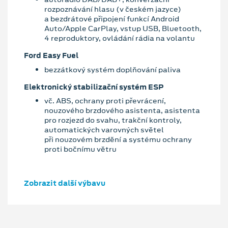
rozpoznávání hlasu (v českém jazyce)
a bezdrátové připojení funkcí Android
Auto/Apple CarPlay, vstup USB, Bluetooth,
4 reproduktory, ovládání rádia na volantu
Ford Easy Fuel
bezzátkový systém doplňování paliva
Elektronický stabilizační systém ESP
vč. ABS, ochrany proti převrácení,
nouzového brzdového asistenta, asistenta
pro rozjezd do svahu, trakční kontroly,
automatických varovných světel
při nouzovém brzdění a systému ochrany
proti bočnímu větru
Zobrazit další výbavu