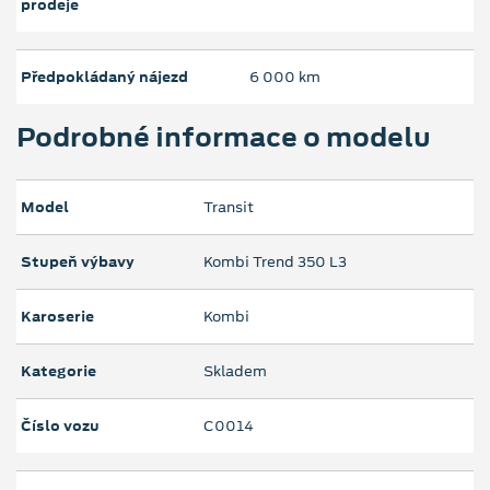
prodeje
Předpokládaný nájezd
6 000 km
Podrobné informace o modelu
Model
Transit
Stupeň výbavy
Kombi Trend 350 L3
Karoserie
Kombi
Kategorie
Skladem
Číslo vozu
C0014