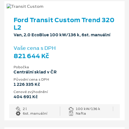
Ford Transit Custom Trend 320
L2
Van, 2.0 EcoBlue 100 kW/136 k, 6st. manuální
Vaše cena s DPH
821 644 Kč
Pobočka
Centrální sklad v ČR
Původní cena s DPH
1 226 335 Kč
Cenové zvýhodnění
404 691 Kč
2 l
100 kW/136 k
6st. manuální
Nafta