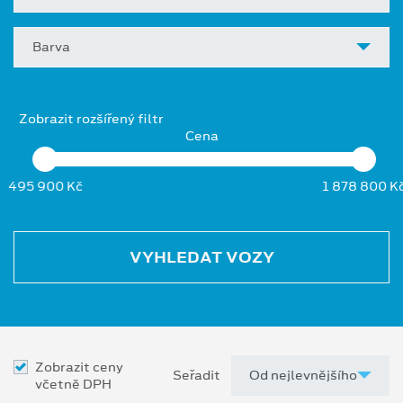
Barva
Zobrazit rozšířený filtr
Cena
495 900 Kč
1 878 800 K
VYHLEDAT VOZY
Zobrazit ceny
Seřadit
včetně DPH