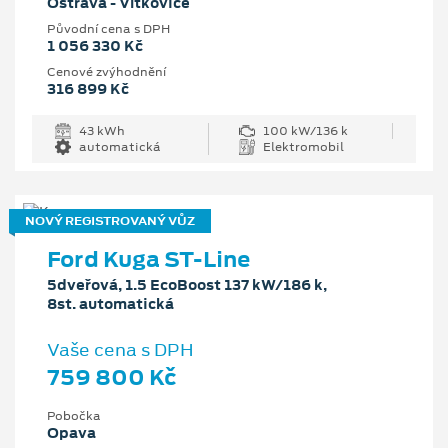
Ostrava - Vítkovice
Původní cena s DPH
1 056 330 Kč
Cenové zvýhodnění
316 899 Kč
43 kWh
100 kW/136 k
automatická
Elektromobil
NOVÝ REGISTROVANÝ VŮZ
Ford Kuga ST-Line
5dveřová, 1.5 EcoBoost 137 kW/186 k,
8st. automatická
Vaše cena s DPH
759 800 Kč
Pobočka
Opava