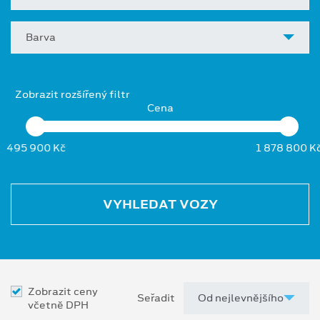
Barva
Zobrazit rozšířený filtr
Cena
495 900 Kč
1 878 800 K
VYHLEDAT VOZY
Zobrazit ceny
Seřadit
včetně DPH