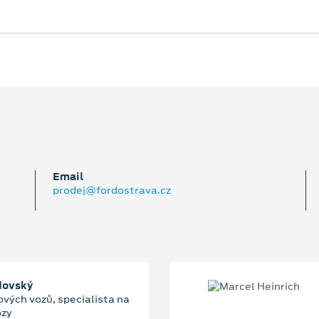
Email
prodej@fordostrava.cz
dovský
ových vozů, specialista na
ozy