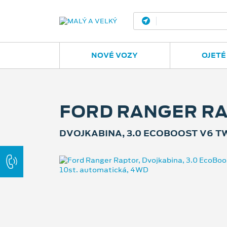
Ostrava - Vítkovic
NOVÉ VOZY
OJETÉ
FORD RANGER R
DVOJKABINA, 3.0 ECOBOOST V6 TW