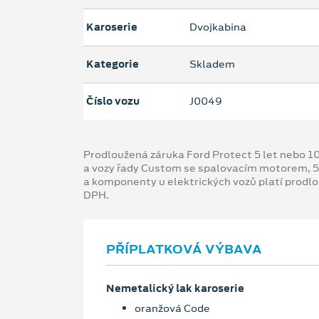
Karoserie
Dvojkabina
Kategorie
Skladem
Číslo vozu
J0049
Prodloužená záruka Ford Protect 5 let nebo 1
a vozy řady Custom se spalovacím motorem, 5
a komponenty u elektrických vozů platí prodl
DPH.
PŘÍPLATKOVÁ VÝBAVA
Nemetalický lak karoserie
oranžová Code