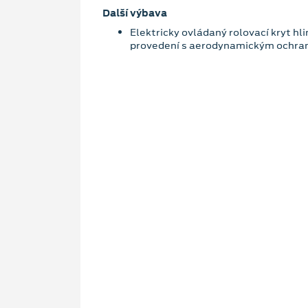
Další výbava
Elektricky ovládaný rolovací kryt hl
provedení s aerodynamickým ochra