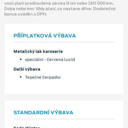
vozů platí prodloužená záruka 8 let nebo 160 000 km.
Doba nebo km: Vždy platí, co nastane dříve. Dodatečný
bonus uváděn s DPH.
PŘÍPLATKOVÁ VÝBAVA
Metalický lak karoserie
speciální - červená Lucid
Další výbava
Tepelné čerpadlo
STANDARDNÍ VÝBAVA