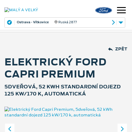
Ostrava - Vítkovice
Ruská 2877
ZPĚT
ELEKTRICKÝ FORD
CAPRI PREMIUM
5DVEŘOVÁ, 52 KWH STANDARDNÍ DOJEZD
125 KW/170 K, AUTOMATICKÁ