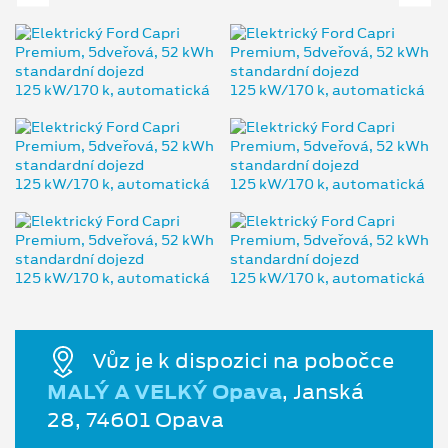
Vůz je k dispozici na pobočce
MALÝ A VELKÝ Opava
, Janská
28, 74601 Opava