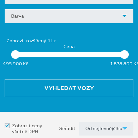
Barva
Zobrazit rozšířený filtr
Cena
495 900 Kč
1 878 800 K
VYHLEDAT VOZY
Zobrazit ceny
Seřadit
včetně DPH