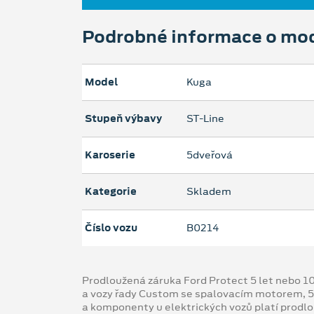
Podrobné informace o mo
Model
Kuga
Stupeň výbavy
ST-Line
Karoserie
5dveřová
Kategorie
Skladem
Číslo vozu
B0214
Prodloužená záruka Ford Protect 5 let nebo 1
a vozy řady Custom se spalovacím motorem, 5
a komponenty u elektrických vozů platí prodl