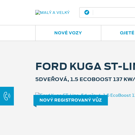
Ostrava - Vítkovic
NOVÉ VOZY
OJETÉ
FORD KUGA ST-LI
5DVEŘOVÁ, 1.5 ECOBOOST 137 KW/
NOVÝ REGISTROVANÝ VŮZ