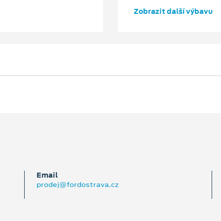
Zobrazit další výbavu
Email
prodej@fordostrava.cz