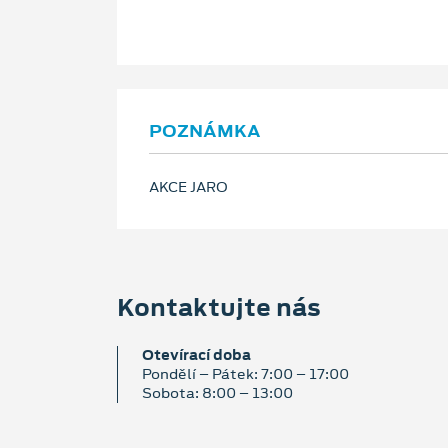
POZNÁMKA
AKCE JARO
Kontaktujte nás
Otevírací doba
Pondělí – Pátek: 7:00 – 17:00
Sobota: 8:00 – 13:00