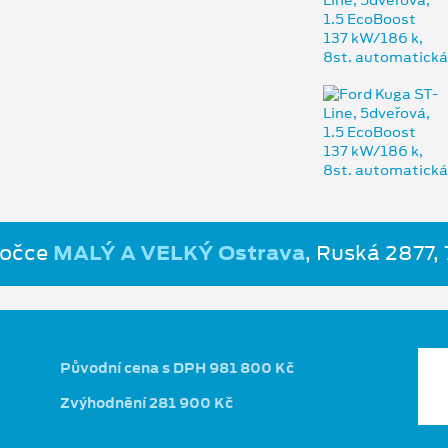
bočce
MALÝ A VELKÝ Ostrava
, Ruská 2877,
Původní cena s DPH 981 800 Kč
Zvýhodnění 281 900 Kč