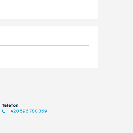
Telefon
+420 596 780 369