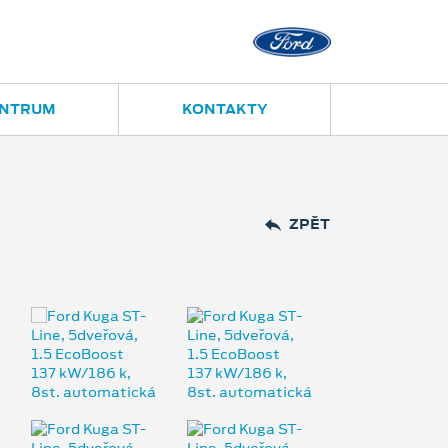
Opava
Janská 28
ENTRUM
KONTAKTY
ZPĚT