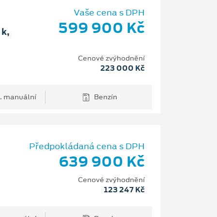
Vaše cena s DPH
599 900 Kč
k,
Cenové zvýhodnění
223 000 Kč
. manuální
Benzín
Předpokládaná cena s DPH
639 900 Kč
Cenové zvýhodnění
123 247 Kč