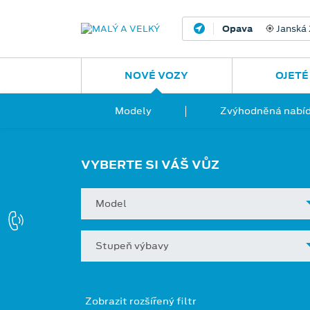
Opava
Janská
NOVÉ VOZY
OJETÉ
Modely
Zvýhodněná nabíd
VYBERTE SI VÁŠ VŮZ
Model
Stupeň výbavy
Zobrazit rozšířený filtr