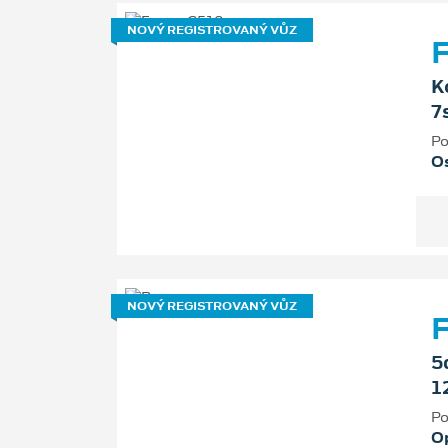
NOVÝ REGISTROVANÝ VŮZ
F
K
7
Po
Os
NOVÝ REGISTROVANÝ VŮZ
5
1
Po
O