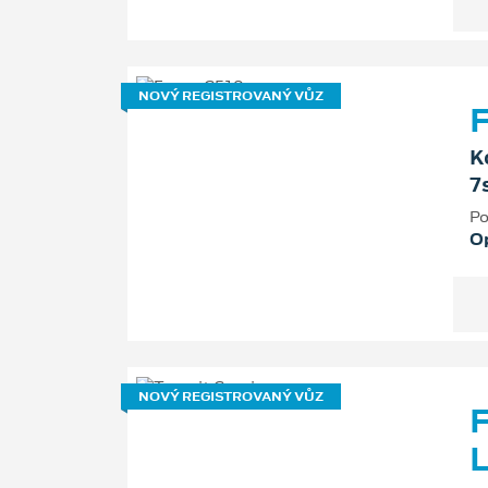
NOVÝ REGISTROVANÝ VŮZ
F
K
7
Po
O
NOVÝ REGISTROVANÝ VŮZ
F
L