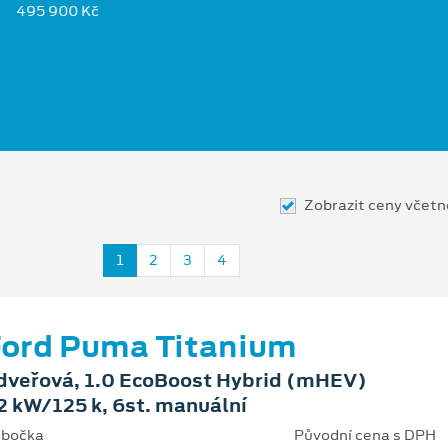
495 900 Kč
Zobrazit ceny včet
1
2
3
4
ord Puma Titanium
dveřová, 1.0 EcoBoost Hybrid (mHEV)
2 kW/125 k, 6st. manuální
bočka
Původní cena s DPH