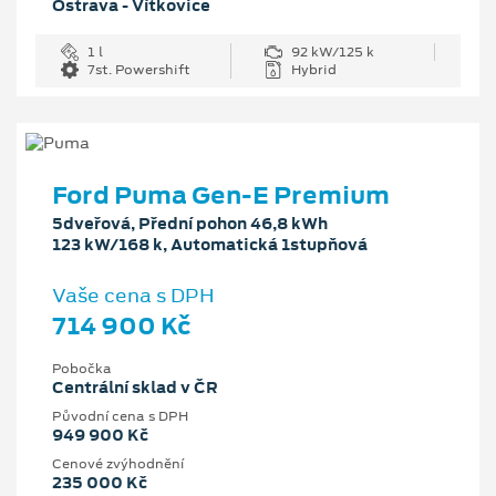
Ostrava - Vítkovice
1 l
92 kW/125 k
7st. Powershift
Hybrid
Ford Puma Gen-E Premium
5dveřová, Přední pohon 46,8 kWh
123 kW/168 k, Automatická 1stupňová
Vaše cena s DPH
714 900 Kč
Pobočka
Centrální sklad v ČR
Původní cena s DPH
949 900 Kč
Cenové zvýhodnění
235 000 Kč