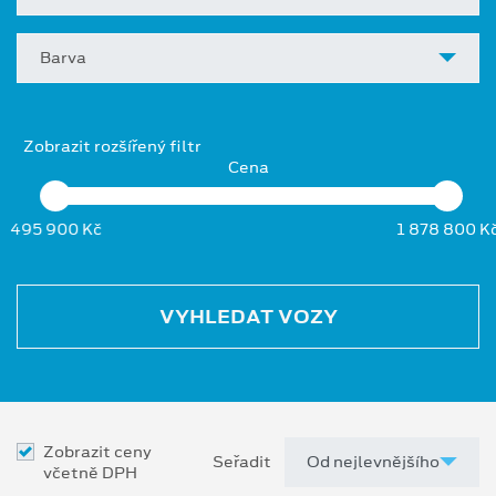
Barva
Zobrazit rozšířený filtr
Cena
495 900 Kč
1 878 800 K
VYHLEDAT VOZY
Zobrazit ceny
Seřadit
včetně DPH