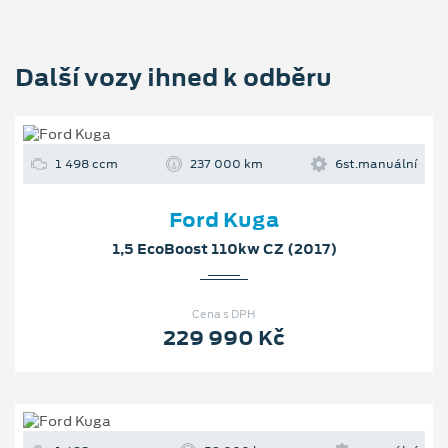
Další vozy ihned k odběru
1 498 ccm
237 000 km
6st.manuální
Ford Kuga
1,5 EcoBoost 110kw CZ (2017)
Cena s DPH
229 990 Kč