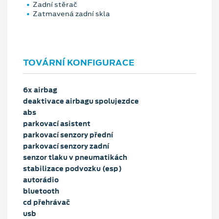
Zadní stěrač
Zatmavená zadní skla
TOVÁRNÍ KONFIGURACE
6x airbag
deaktivace airbagu spolujezdce
abs
parkovací asistent
parkovací senzory přední
parkovací senzory zadní
senzor tlaku v pneumatikách
stabilizace podvozku (esp)
autorádio
bluetooth
cd přehrávač
usb