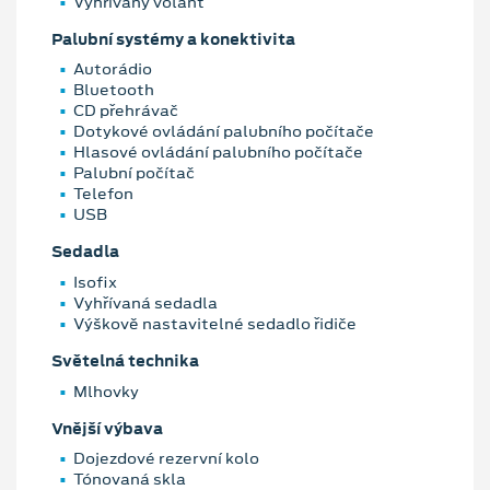
Vyhřívaný volant
Palubní systémy a konektivita
Autorádio
Bluetooth
CD přehrávač
Dotykové ovládání palubního počítače
Hlasové ovládání palubního počítače
Palubní počítač
Telefon
USB
Sedadla
Isofix
Vyhřívaná sedadla
Výškově nastavitelné sedadlo řidiče
Světelná technika
Mlhovky
Vnější výbava
Dojezdové rezervní kolo
Tónovaná skla