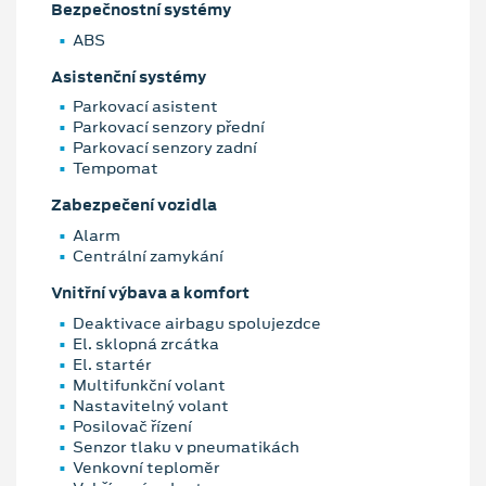
Bezpečnostní systémy
ABS
Asistenční systémy
Parkovací asistent
Parkovací senzory přední
Parkovací senzory zadní
Tempomat
Zabezpečení vozidla
Alarm
Centrální zamykání
Vnitřní výbava a komfort
Deaktivace airbagu spolujezdce
El. sklopná zrcátka
El. startér
Multifunkční volant
Nastavitelný volant
Posilovač řízení
Senzor tlaku v pneumatikách
Venkovní teploměr