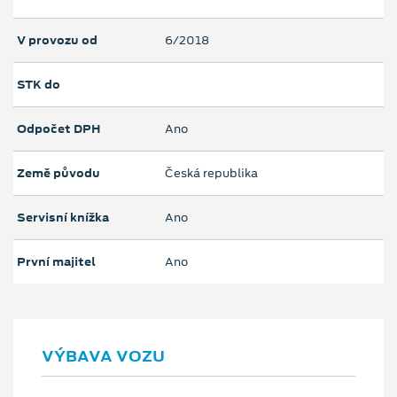
V provozu od
6/2018
STK do
Odpočet DPH
Ano
Země původu
Česká republika
Servisní knížka
Ano
První majitel
Ano
VÝBAVA VOZU