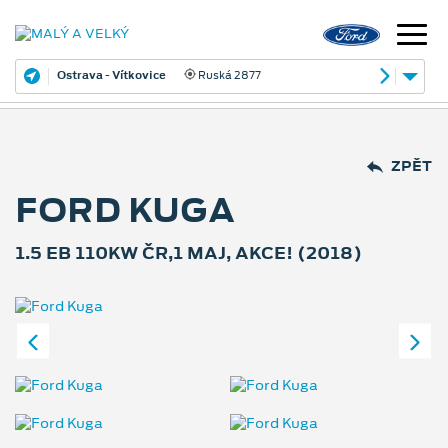
Ostrava - Vítkovice
Ruská 2877
ZPĚT
FORD KUGA
1.5 EB 110KW ČR,1 MAJ, AKCE! (2018)