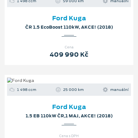
1 498 ccm
59 000 km
manuální
Ford Kuga
ČR 1.5 EcoBoost 110kW, AKCE! (2018)
Cena
409 990 Kč
1 498 ccm
25 000 km
manuální
Ford Kuga
1.5 EB 110kW ČR,1 MAJ, AKCE! (2018)
Cena s DPH