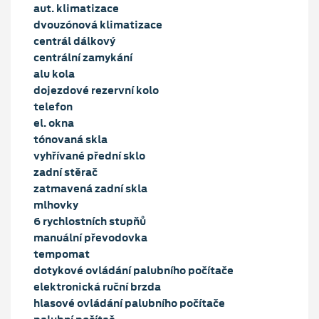
aut. klimatizace
dvouzónová klimatizace
centrál dálkový
centrální zamykání
alu kola
dojezdové rezervní kolo
telefon
el. okna
tónovaná skla
vyhřívané přední sklo
zadní stěrač
zatmavená zadní skla
mlhovky
6 rychlostních stupňů
manuální převodovka
tempomat
dotykové ovládání palubního počítače
elektronická ruční brzda
hlasové ovládání palubního počítače