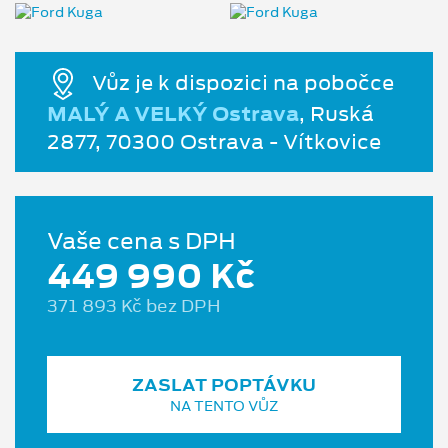
Vůz je k dispozici na pobočce
MALÝ A VELKÝ Ostrava
, Ruská
2877, 70300 Ostrava - Vítkovice
Vaše cena s DPH
449 990 Kč
371 893 Kč bez DPH
ZASLAT POPTÁVKU
NA TENTO VŮZ