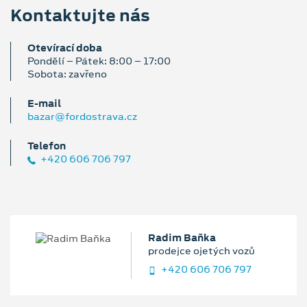
Kontaktujte nás
Otevírací doba
Pondělí – Pátek: 8:00 – 17:00
Sobota: zavřeno
E‑mail
bazar@fordostrava.cz
Telefon
+420 606 706 797
Radim Baňka
prodejce ojetých vozů
+420 606 706 797