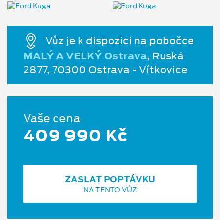
Vůz je k dispozici na pobočce
MALÝ A VELKÝ Ostrava
, Ruská
2877, 70300 Ostrava - Vítkovice
Vaše cena
409 990 Kč
ZASLAT POPTÁVKU
NA TENTO VŮZ