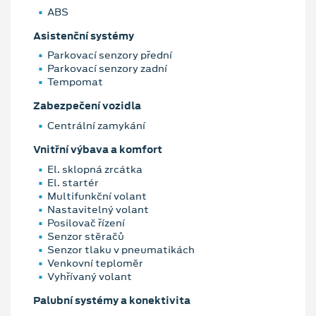
ABS
Asistenční systémy
Parkovací senzory přední
Parkovací senzory zadní
Tempomat
Zabezpečení vozidla
Centrální zamykání
Vnitřní výbava a komfort
El. sklopná zrcátka
El. startér
Multifunkční volant
Nastavitelný volant
Posilovač řízení
Senzor stěračů
Senzor tlaku v pneumatikách
Venkovní teploměr
Vyhřívaný volant
Palubní systémy a konektivita