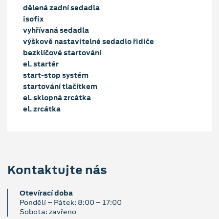
dělená zadní sedadla
isofix
vyhřívaná sedadla
výškově nastavitelné sedadlo řidiče
bezklíčové startování
el. startér
start-stop systém
startování tlačítkem
el. sklopná zrcátka
el. zrcátka
Kontaktujte nás
Otevírací doba
Pondělí – Pátek: 8:00 – 17:00
Sobota: zavřeno