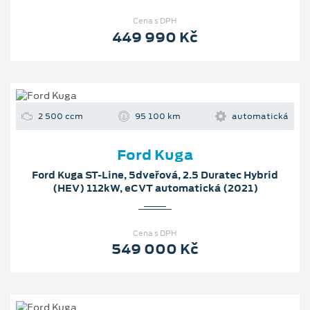
Cena s DPH
449 990 Kč
2 500 ccm
95 100 km
automatická
Ford Kuga
Ford Kuga ST-Line, 5dveřová, 2.5 Duratec Hybrid
(HEV) 112kW, eCVT automatická (2021)
Cena s DPH
549 000 Kč