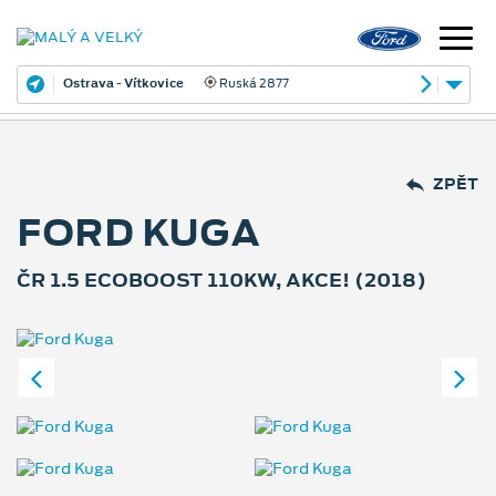
Ostrava - Vítkovice
Ruská 2877
ZPĚT
FORD KUGA
ČR 1.5 ECOBOOST 110KW, AKCE! (2018)