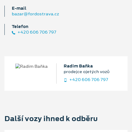
E‑mail
bazar@fordostrava.cz
Telefon
+420 606 706 797
Radim Baňka
prodejce ojetých vozů
+420 606 706 797
Další vozy ihned k odběru