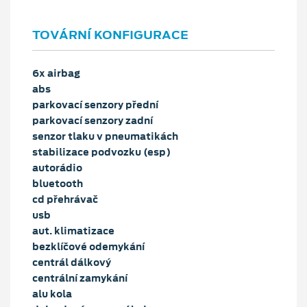
TOVÁRNÍ KONFIGURACE
6x airbag
abs
parkovací senzory přední
parkovací senzory zadní
senzor tlaku v pneumatikách
stabilizace podvozku (esp)
autorádio
bluetooth
cd přehrávač
usb
aut. klimatizace
bezklíčové odemykání
centrál dálkový
centrální zamykání
alu kola